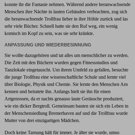
konnte ihr die Fantasie nehmen. Während andere heranwachsende
Menschen ihre Nächte in lauten Gebäuden verbrachten, zog sich
die heranwachsende Trollfrau lieber in ihre Höhle zurück und las
sehr viele Bücher. Schnell hatte sie den Ruf weg, ein wenig
komisch im Kopf zu sein, was sie sehr kränkte.
ANPASSUNG UND WIEDERBESINNUNG
Sie wollte dazugehören und tat alles um menschlicher zu werden.
Die Zeit mit den Büchern wurden gegen Fitnessstudios und
Tanzlokale eingetauscht. Um ihrem Umfeld zu gefallen, besuchte
die junge Trollfrau eine wissenschaftliche Schule und lernte viel
über Biologie, Physik und Chemie. Sie lernte den Menschen Arn
kennen und heiratete ihn. Anfangs hielt sie ihn für einen
Artgenossen, da er nachts genauso laute Geräusche produziert,
wie ein dicker Bergtroll. Gemeinsam bauten sie sich ein Leben in
der Menschensiedlung Bremerhaven auf und die Trollfrau wurde
Mutter von drei einzigartigen Mädchen.
Doch keine Tarnung hält für immer. Je älter sie wurde, umso