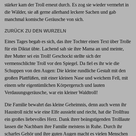
stärker kam der Troll erneut durch. Es zog sie wieder vermehrt in
die Wälder, sie aß gerne allerhand leckere Sachen und gab
manchmal komische Geräusche von sich.
ZURÜCK ZU DEN WURZELN
Eines Tages begab es sich, das ihre Tochter einen Text über Trolle
für ein Diktat übte. Lachend sah sie ihre Mama an und meinte,
ihre Mutter sei ein Troll! Geschockt stellte sich der
vermenschlichte Troll vor den Spiegel. Da fiel es ihr wie die
Schuppen von den Augen: Die kleine rundliche Gestalt mit den
großen Plattfüßen, mit einer kleinen Nase und weichem Fell, mit
einem sehr eigentümlichen Körpergeruch und lauten
Verdauungsgeräusche, war ein kleiner Waldtroll!
Die Familie bewahrt das kleine Geheimnis, denn auch wenn ihr
Haustroll nicht wie eine Elfe aussieht und riecht, hat die Trollfrau
ein großes liebevolles Herz. Dank ihrer beängstigenden Trolllaute
lassen die Nachbarn ihre Familie meistens in Ruhe. Durch ihr
scharfes Gehör und ihre guten Augen macht es vielen Menschen