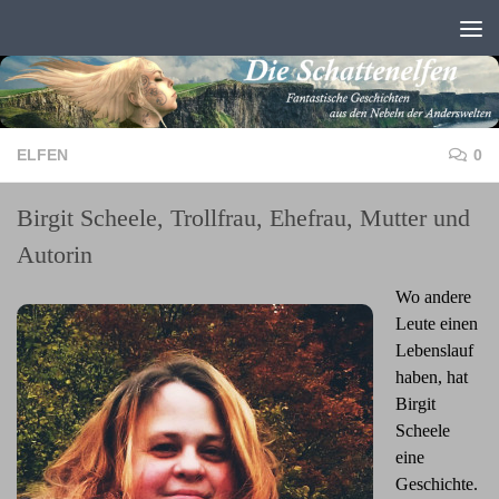
Zum Inhalt springen
ELFEN
0
Birgit Scheele, Trollfrau, Ehefrau, Mutter und
Autorin
Wo andere
Leute einen
Lebenslauf
haben, hat
Birgit
Scheele
eine
Geschichte.