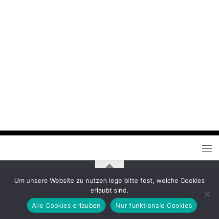
Um unsere Website zu nutzen lege bitte fest, welche Cookies
Schattenelfen © 2026. Alle Rechte vorbehalten.
erlaubt sind.
Alle Cookies erlauben
Nur funktionale Cookies