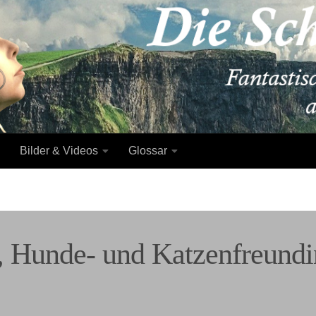
Bilder & Videos
Glossar
, Hunde- und Katzenfreundi