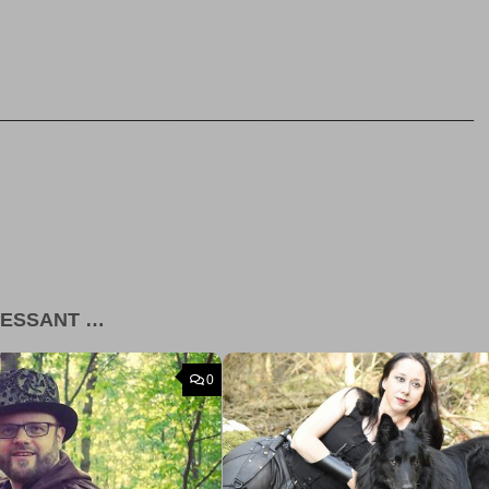
_______________________________________________________
RESSANT …
0