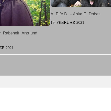
A. Elfe D. – Anita E. Dobes
19. FEBRUAR 2021
r, Rabenelf, Arzt und
ER 2021