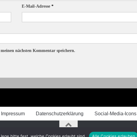
E-Mail-Adresse
*
r meinen nächsten Kommentar speichern.
Impressum
Datenschutzerklärung
Social-Media-Icons
ege bitte fest, welche Cookies erlaubt sind.
Alle Cookies erlauben