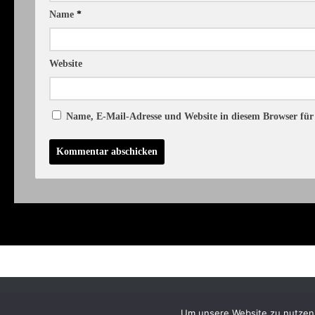
Name
*
Website
Name, E-Mail-Adresse und Website in diesem Browser fü
Schattenelfen © 2026. Alle Rechte vorbehalten.
Um unsere Website zu nutzen l