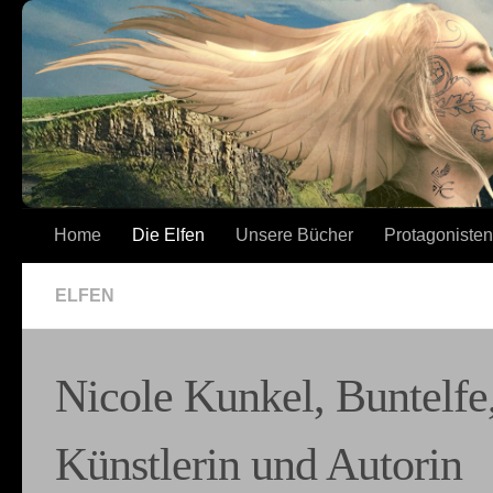
Zum Inhalt springen
Home
Die Elfen
Unsere Bücher
Protagonisten
ELFEN
Nicole Kunkel, Buntelfe
Künstlerin und Autorin