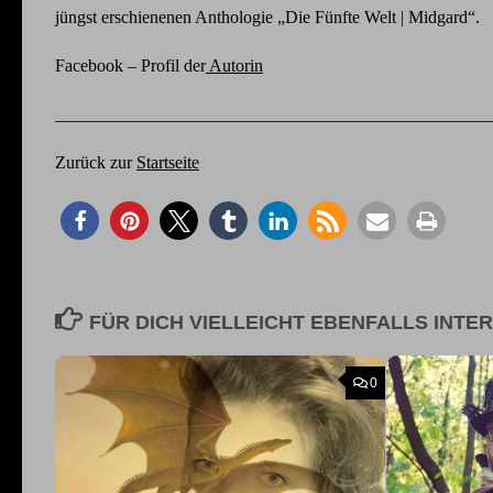
jüngst erschienenen Anthologie „Die Fünfte Welt | Midgard“.
Facebook – Profil der
Autorin
_________________________________________________
Zurück zur
Startseite
FÜR DICH VIELLEICHT EBENFALLS INTE
0