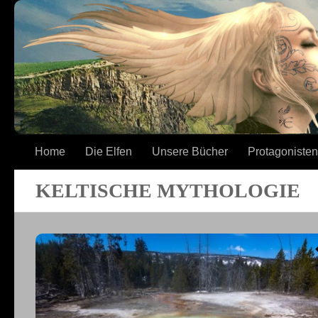
Zum Inhalt springen
Home
Die Elfen
Unsere Bücher
Protagonisten
KELTISCHE MYTHOLOGIE