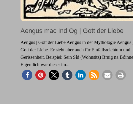
Aengus mac Ind Og | Gott der Liebe
Aengus | Gott der Liebe Aengus in der Mythologie Aengus gi
Gott der Liebe. Er steht aber auch für Einfallsreichtum und
Gerissenheit. Beispiel: Sein Síd (Wohnsitz) Bruig na Bóinne
Eigentlich war dieser im...