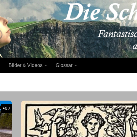
Bilder & Videos
Glossar
0